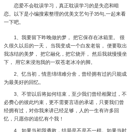
恋爱不会耽误学习，真正耽误学习的是失恋和暗
恋。以下是小编搜索整理的优美文艺句子35句,一起来看
一下吧。
1、我要留下昨晚做的梦， 把它保存在冰箱里。 很
久很久以后的一天， 当我变成一个白发老翁， 便要取出
我冻结的美梦， 把它融化，把它烧开， 然后我就慢慢坐
下， 用它来浸泡我的一双苍老冰冷的脚。
2、忆当初，情意绵绵难分舍，曾经拥有过的只能成
为最美好的回忆。
3、不管以后将如何结束，至少我们曾经相聚过，不
必费心的彼此约束，更不需要言语的承诺，只要我们曾
经拥有过，对你我来讲已经足够，人的一生有许多回
忆，只愿你的追忆有个我！
4、如果当初我勇敢，结局是不是不一样。如果当时