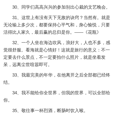
30、同学们高高兴兴的参加别出心裁的文艺晚会。
31、这世上有没有天下无敌的诀窍？当然有。就是
无论输上多少次，都要保持心平气和，身心愉悦，只要
活得比人家久，最后赢的总归是你。——《花瓶》
32、一个人坐在海边吹风，浪好大，人也不多，感
觉很舒服。看海就是心情好！这就是旅行的意义：不一
定要去什么景点，不一定要拍什么照片，就是坐着发
呆，远离尘世喧嚣即可。
33、我最完美的年华，在他离开之后全部都已经终
结。
34、我不能给你全世界，但我的世界，可以全部给
你。
35、敬往事一杯烈酒，断肠时饮入喉。