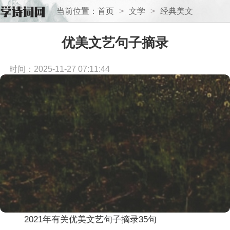
当前位置：
首页
>
文学
>
经典美文
优美文艺句子摘录
时间：2025-11-27 07:11:44
2021年有关优美文艺句子摘录35句