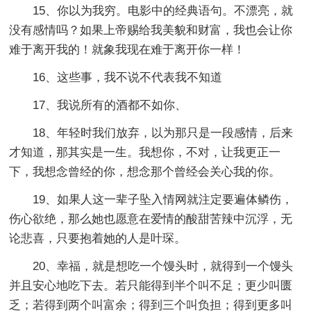
15、你以为我穷。电影中的经典语句。不漂亮，就
没有感情吗？如果上帝赐给我美貌和财富，我也会让你
难于离开我的！就象我现在难于离开你一样！
16、这些事，我不说不代表我不知道
17、我说所有的酒都不如你、
18、年轻时我们放弃，以为那只是一段感情，后来
才知道，那其实是一生。我想你，不对，让我更正一
下，我想念曾经的你，想念那个曾经会关心我的你。
19、如果人这一辈子坠入情网就注定要遍体鳞伤，
伤心欲绝，那么她也愿意在爱情的酸甜苦辣中沉浮，无
论悲喜，只要抱着她的人是叶琛。
20、幸福，就是想吃一个馒头时，就得到一个馒头
并且安心地吃下去。若只能得到半个叫不足；更少叫匮
乏；若得到两个叫富余；得到三个叫负担；得到更多叫