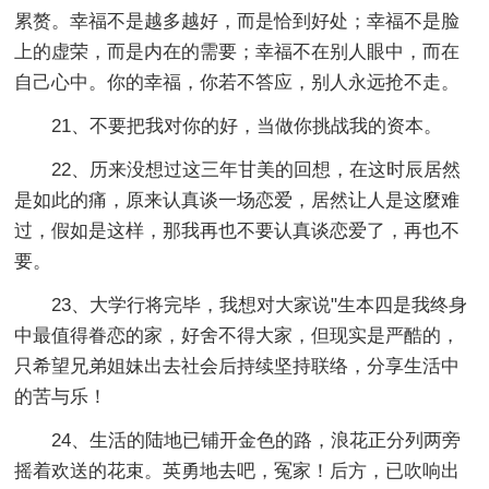
累赘。幸福不是越多越好，而是恰到好处；幸福不是脸
上的虚荣，而是内在的需要；幸福不在别人眼中，而在
自己心中。你的幸福，你若不答应，别人永远抢不走。
21、不要把我对你的好，当做你挑战我的资本。
22、历来没想过这三年甘美的回想，在这时辰居然
是如此的痛，原来认真谈一场恋爱，居然让人是这麼难
过，假如是这样，那我再也不要认真谈恋爱了，再也不
要。
23、大学行将完毕，我想对大家说"生本四是我终身
中最值得眷恋的家，好舍不得大家，但现实是严酷的，
只希望兄弟姐妹出去社会后持续坚持联络，分享生活中
的苦与乐！
24、生活的陆地已铺开金色的路，浪花正分列两旁
摇着欢送的花束。英勇地去吧，冤家！后方，已吹响出