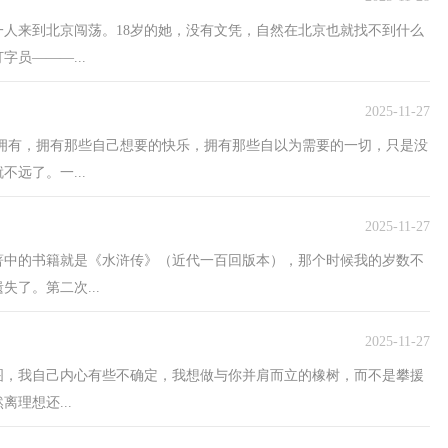
人来到北京闯荡。18岁的她，没有文凭，自然在北京也就找不到什么
员———...
2025-11-27
拥有，拥有那些自己想要的快乐，拥有那些自以为需要的一切，只是没
远了。一...
2025-11-27
著中的书籍就是《水浒传》（近代一百回版本），那个时候我的岁数不
了。第二次...
2025-11-27
图，我自己内心有些不确定，我想做与你并肩而立的橡树，而不是攀援
理想还...