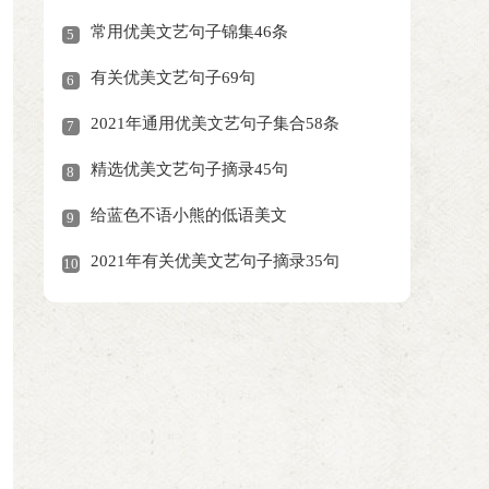
常用优美文艺句子锦集46条
5
有关优美文艺句子69句
6
2021年通用优美文艺句子集合58条
7
精选优美文艺句子摘录45句
8
给蓝色不语小熊的低语美文
9
2021年有关优美文艺句子摘录35句
10