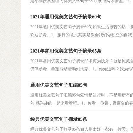
是小编搜索整理的优美文艺句子68句,欢迎阅读借鉴。1、你
2021年通用优美文艺句子摘录69句
2021年通用优美文艺句子摘录69句如果生活很苦的话
欢迎参考。1、旅行的意义其实是教会我们做独立的自我，习
2021年常用优美文艺句子摘录65条
2021年常用优美文艺句子摘录65条何为快乐？就是掩
仅供参考，希望能够帮助到大家。1、你知道吗？我为你守
通用优美文艺句子汇编85句
通用优美文艺句子汇编85句爱情是进行时，不是用所有
句,感兴趣的一起来看看吧。1、你看，你看，野百合的春天
经典优美文艺句子摘录85条
经典优美文艺句子摘录85条做人别太奸，都有一片天。