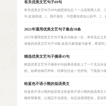
有关优美文艺句子69句
有关优美文艺句子69句相思谁先忘？一点哀愁两人伤，
句,欢迎阅读。1、我不善良，不想看你牵别人的手。2、喜
2021年通用优美文艺句子集合58条
2021年通用优美文艺句子集合58条这一生，有幸见证
准备的优美文艺句子58条,欢迎大家借鉴与参考，希望对大家
精选优美文艺句子摘录45句
精选优美文艺句子摘录45句如果你喜欢上了一个无法永
的。如果你倾尽所有，结果往往会一无所有。下面是小编为
给蓝色不语小熊的低语美文
给蓝色不语小熊的低语美文给蓝色不语小熊的低语美文
模样望着我，让我忍不住想笑。你总说我理想化，其实我的