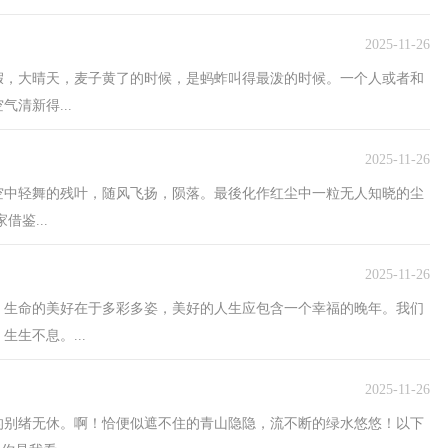
2025-11-26
假，大晴天，麦子黄了的时候，是蚂蚱叫得最泼的时候。一个人或者和
清新得...
2025-11-26
在空中轻舞的残叶，随风飞扬，陨落。最後化作红尘中一粒无人知晓的尘
鉴...
2025-11-26
。生命的美好在于多彩多姿，美好的人生应包含一个幸福的晚年。我们
生不息。...
2025-11-26
乱的别绪无休。啊！恰便似遮不住的青山隐隐，流不断的绿水悠悠！以下