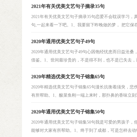
2021年有关优美文艺句子摘录35句
2021年有关优美文艺句子摘录35句恋爱不会耽误学习
句,一起来看一下吧。1、我要留下昨晚做的梦， 把它保存在
2020年通用优美文艺句子49句
2020年通用优美文艺句子49句心因饱经忧患而日益沧
借鉴。1、世间最珍贵的，不是得不到，也不是已失去，而
2020年精选优美文艺句子锦集65句
2020年精选优美文艺句子锦集65句漫长抗衡着须臾，
有所帮助。1、酸菜鱼刚一端上来时，那扑鼻的香味立刻迎面
2020年通用优美文艺句子锦集50句
2020年通用优美文艺句子锦集50句我是可爱的男孩子
能够对大家有所帮助。1、终于到了成都，可是怎样去动物园