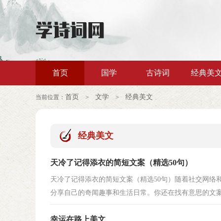
首页
国学
古诗词
经典美
首页
文学
经典美文
当前位置：
>
>
经典美文
天冷了记得添衣的简短文案（精选50句）
天冷了记得添衣的简短文案（精选50句）随着社交网络
分享自己的奇闻趣事和生活日常。你还在找有意思的文案吗
幸运在路上美文