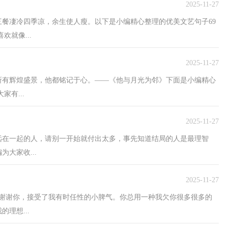
2025-11-27
三餐凄冷四季凉，余生使人瘦。以下是小编精心整理的优美文艺句子69
欢就像...
2025-11-27
之所有辉煌盛景，他都铭记于心。——《他与月光为邻》下面是小编精心
有...
2025-11-27
远在一起的人，请别一开始就付出太多，事先知道结局的人是最理智
大家收...
2025-11-27
1谢谢你，接受了我有时任性的小脾气。你总用一种我欠你很多很多的
理想...