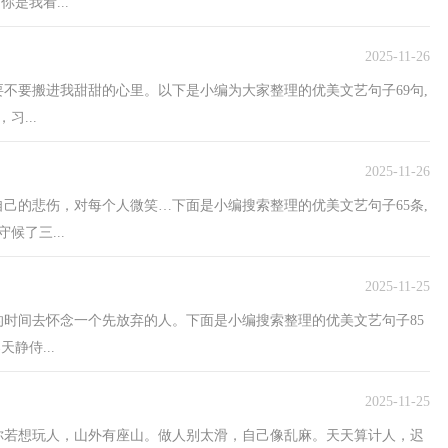
是我看...
2025-11-26
，要不要搬进我甜甜的心里。以下是小编为大家整理的优美文艺句子69句,
...
2025-11-26
藏自己的悲伤，对每个人微笑…下面是小编搜索整理的优美文艺句子65条,
候了三...
2025-11-25
的时间去怀念一个先放弃的人。下面是小编搜索整理的优美文艺句子85
静侍...
2025-11-25
你若想玩人，山外有座山。做人别太滑，自己像乱麻。天天算计人，迟