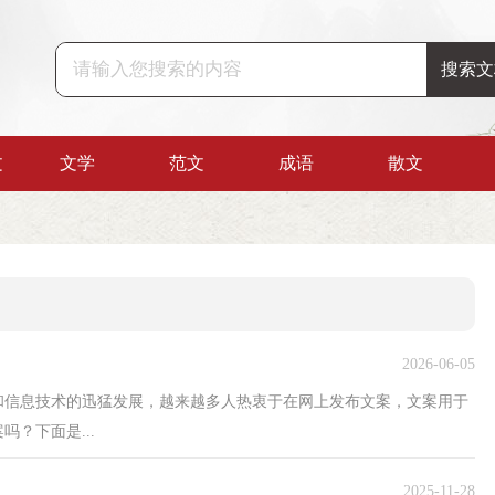
文
文学
范文
成语
散文
2026-06-05
和信息技术的迅猛发展，越来越多人热衷于在网上发布文案，文案用于
？下面是...
2025-11-28