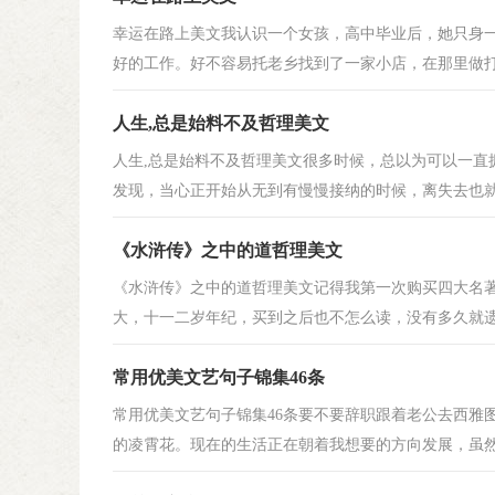
幸运在路上美文我认识一个女孩，高中毕业后，她只身一
好的工作。好不容易托老乡找到了一家小店，在那里做打字
人生,总是始料不及哲理美文
人生,总是始料不及哲理美文很多时候，总以为可以一直
发现，当心正开始从无到有慢慢接纳的时候，离失去也就不
《水浒传》之中的道哲理美文
《水浒传》之中的道哲理美文记得我第一次购买四大名
大，十一二岁年纪，买到之后也不怎么读，没有多久就遗失
常用优美文艺句子锦集46条
常用优美文艺句子锦集46条要不要辞职跟着老公去西雅
的凌霄花。现在的生活正在朝着我想要的方向发展，虽然离