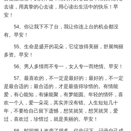
去读，用真挚的心去读，用心读出生活中的快乐！早
安！
54、你让我下不了台，我让你连上台的机会都没
有。早安！
55、生命是盛开的花朵，它绽放得美丽，舒展绚丽
多资。早安！
56、男人多情而不专一，女人专一而绝情。早安！
57、最喜欢的，不一定是最好的；最好的，不一定
是最合适的；最合适的，才是最值得珍惜的。有情能
爱，有心能知，有缘能聚，有梦能圆。年轻的情怀，喜
欢一个人，爱一朵花，其实并没有错。人生短短几十
年，不要给自己留下遗憾，想笑就笑，想哭就哭，爱
过，喜欢过，珍惜过，就是美丽的。早安！
58、时间把人改变了很多，仅此记下，记录自己成