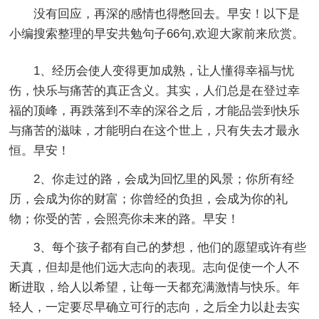
没有回应，再深的感情也得憋回去。早安！以下是
小编搜索整理的早安共勉句子66句,欢迎大家前来欣赏。
1、经历会使人变得更加成熟，让人懂得幸福与忧
伤，快乐与痛苦的真正含义。其实，人们总是在登过幸
福的顶峰，再跌落到不幸的深谷之后，才能品尝到快乐
与痛苦的滋味，才能明白在这个世上，只有失去才最永
恒。早安！
2、你走过的路，会成为回忆里的风景；你所有经
历，会成为你的财富；你曾经的负担，会成为你的礼
物；你受的苦，会照亮你未来的路。早安！
3、每个孩子都有自己的梦想，他们的愿望或许有些
天真，但却是他们远大志向的表现。志向促使一个人不
断进取，给人以希望，让每一天都充满激情与快乐。年
轻人，一定要尽早确立可行的志向，之后全力以赴去实