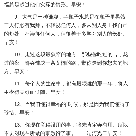
福总是超过他们实际的情形。早安！
9、大气是一种谦虚，半瓶子水总是在瓶子里晃荡，
三人行必有我师，不轻视任何人，多从别人身上找自己
的短处，不崇拜任何人，但很善于多学习别人的长处。
早安！
10、走过这段最狭窄的地方，那些你吃过的苦，熬
过的夜，都会铺成一条宽阔的路，带你走到你想去的地
方。早安！
11、每个人的生命中，都有最艰难的那一年，将人
生变得美好而辽阔。早安！
12、当我们懂得幸福的`时候，那是因为我们懂得了
珍惜。早安！
13、你现在觉得没用的事，将来肯定会有用。所以
不要对现在所做的事敷衍了事。——端河光二早安！