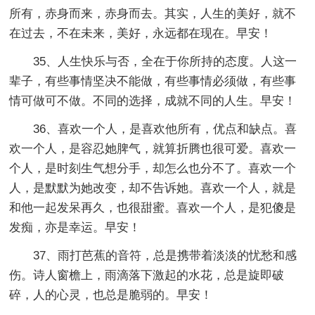
所有，赤身而来，赤身而去。其实，人生的美好，就不
在过去，不在未来，美好，永远都在现在。早安！
35、人生快乐与否，全在于你所持的态度。人这一
辈子，有些事情坚决不能做，有些事情必须做，有些事
情可做可不做。不同的选择，成就不同的人生。早安！
36、喜欢一个人，是喜欢他所有，优点和缺点。喜
欢一个人，是容忍她脾气，就算折腾也很可爱。喜欢一
个人，是时刻生气想分手，却怎么也分不了。喜欢一个
人，是默默为她改变，却不告诉她。喜欢一个人，就是
和他一起发呆再久，也很甜蜜。喜欢一个人，是犯傻是
发痴，亦是幸运。早安！
37、雨打芭蕉的音符，总是携带着淡淡的忧愁和感
伤。诗人窗檐上，雨滴落下激起的水花，总是旋即破
碎，人的心灵，也总是脆弱的。早安！