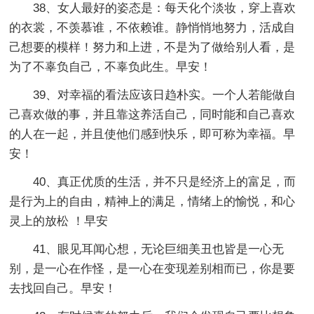
38、女人最好的姿态是：每天化个淡妆，穿上喜欢
的衣裳，不羡慕谁，不依赖谁。静悄悄地努力，活成自
己想要的模样！努力和上进，不是为了做给别人看，是
为了不辜负自己，不辜负此生。早安！
39、对幸福的看法应该日趋朴实。一个人若能做自
己喜欢做的事，并且靠这养活自己，同时能和自己喜欢
的人在一起，并且使他们感到快乐，即可称为幸福。早
安！
40、真正优质的生活，并不只是经济上的富足，而
是行为上的自由，精神上的满足，情绪上的愉悦，和心
灵上的放松 ！早安
41、眼见耳闻心想，无论巨细美丑也皆是一心无
别，是一心在作怪，是一心在变现差别相而已，你是要
去找回自己。早安！