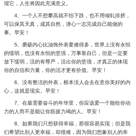
现它，人生将因此充满意义。
4、一个人不想攀高就不怕下跌，也不用倾轧排挤，
可以保其天真，成其自然，潜心一志完成自己能做的
事。早安！
5、磨砺内心比油饰外表要难得多，世界上没有永恒
的懦弱，也没有永恒的坚强，万事靠自己，但是一定要
放下懦弱，活的有尊严，活出你的坚强，才真正的体现
你的自信和力量，你的活才更有价值。早安！
6、没有整洁的外表，根本没人会去在意你美好的内
心，这就是现实。早安！
7、在最需要奋斗的年华里，你应该爱一个能给你动
力的人而不是能让你筋疲力竭的人。早安！
8、如果我们只想获得幸福，那很容易实现；但是我
们希望比别人更幸福，却很难，因为我们想象别人的幸