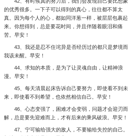
42、有时候真的努力后，我们会发现自己要比想象
的优秀很多。一下子可以得到的真心，往往都不算太
真。因为每个人的心，都如同洋葱一样，被层层包裹起
来。你想得到，总是要花时间，并且伴随着眼泪和痛
苦。早安！
43、我还是忍不住诧异是否经历过的都只是梦境而
我该未醒。早安！
44、求知的本质，是为了让灵魂自由，让精神浪
漫。早安！
45、每天清晨起床告诉自己要努力，即使看不到未
来，即使看不到希望，也依然相信自己。早安！
46、心态变强了，困难才会变弱，问题才会迎刃而
解，总是要先迎难而上，才有后来的乘风破浪。早安！
47、宁可输给强大的敌人，不要输给失控的自己。