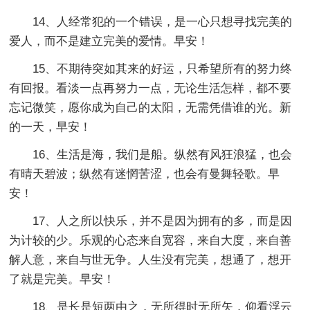
14、人经常犯的一个错误，是一心只想寻找完美的
爱人，而不是建立完美的爱情。早安！
15、不期待突如其来的好运，只希望所有的努力终
有回报。看淡一点再努力一点，无论生活怎样，都不要
忘记微笑，愿你成为自己的太阳，无需凭借谁的光。新
的一天，早安！
16、生活是海，我们是船。纵然有风狂浪猛，也会
有晴天碧波；纵然有迷惘苦涩，也会有曼舞轻歌。早
安！
17、人之所以快乐，并不是因为拥有的多，而是因
为计较的少。乐观的心态来自宽容，来自大度，来自善
解人意，来自与世无争。人生没有完美，想通了，想开
了就是完美。早安！
18、是长是短两由之，无所得时无所矢，仰看浮云