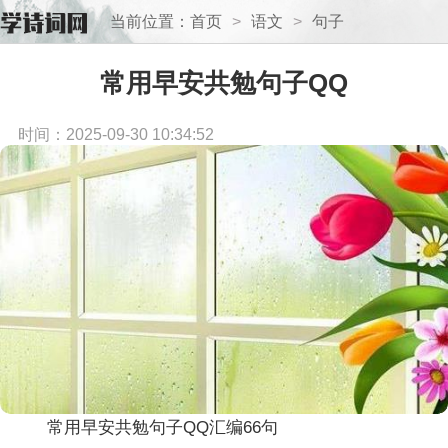
当前位置：
首页
>
语文
>
句子
常用早安共勉句子QQ
时间：2025-09-30 10:34:52
常用早安共勉句子QQ汇编66句