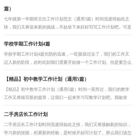
篇）
七年级第一学期班主任工作计划范文（通用3篇）时间流逝得如此之
快，我们又将迎来新的挑战，不妨坐下来好好写写工作计划吧。可是
到底什么样的工作计划才是适合自己的呢？下面是小编精...
学校学期工作计划4篇
学校学期工作计划4篇光阴的迅速，一眨眼就过去了，我们的工作又
迈入新的阶段，此时此刻我们需要开始做一个工作计划。但是要怎么
样才能避免自嗨型工作计划呢？以下是小编帮大家整理...
【精品】初中教学工作计划（通用5篇）
【精品】初中教学工作计划（通用5篇）时间一晃而过，我们的教学
工作又将续写新的篇章，让我们一起来学习写教学计划吧。我敢肯
定，大部分人都对这个教学计划很是头疼的，下面是小编帮大...
二手房店长工作计划
二手房店长工作计划时间流逝得如此之快，我们又将接触新的知识，
学习新的技能，积累新的经验，是时候开始写计划了。那么我们该怎