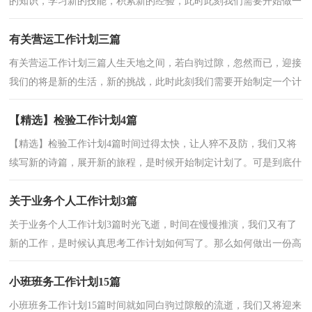
的知识，学习新的技能，积累新的经验，此时此刻我们需要开始做一
个计划。好的计划都具备一些什么特点呢？以下是小编为大...
有关营运工作计划三篇
有关营运工作计划三篇人生天地之间，若白驹过隙，忽然而已，迎接
我们的将是新的生活，新的挑战，此时此刻我们需要开始制定一个计
划。那么你真正懂得怎么制定计划吗？下面是小编帮大家整...
【精选】检验工作计划4篇
【精选】检验工作计划4篇时间过得太快，让人猝不及防，我们又将
续写新的诗篇，展开新的旅程，是时候开始制定计划了。可是到底什
么样的计划才是适合自己的呢？下面是小编帮大家整理的...
关于业务个人工作计划3篇
关于业务个人工作计划3篇时光飞逝，时间在慢慢推演，我们又有了
新的工作，是时候认真思考工作计划如何写了。那么如何做出一份高
质量的工作计划呢？下面是小编整理的业务个人工作计...
小班班务工作计划15篇
小班班务工作计划15篇时间就如同白驹过隙般的流逝，我们又将迎来