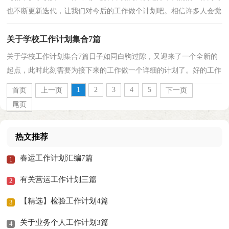
也不断更新迭代，让我们对今后的工作做个计划吧。相信许多人会觉
得工作计划很难写吧，下面是小编精心整理的学校安...
关于学校工作计划集合7篇
关于学校工作计划集合7篇日子如同白驹过隙，又迎来了一个全新的
起点，此时此刻需要为接下来的工作做一个详细的计划了。好的工作
计划都具备一些什么特点呢？以下是小编为大家整理...
1
2
3
4
5
首页
上一页
下一页
尾页
热文推荐
春运工作计划汇编7篇
1
有关营运工作计划三篇
2
【精选】检验工作计划4篇
3
关于业务个人工作计划3篇
4