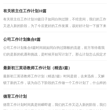
么去写计划呢？以下是小编收集整理的二手房店长工作计...
有关班主任工作计划10篇
有关班主任工作计划10篇日子如同白驹过隙，不经意间，我们的工作
又进入新的阶段，为了今后更好的工作发展，该好好计划一下接下来
的工作了！工作计划的开头要怎么写？想必这让大家都很苦...
公司工作计划集合8篇
公司工作计划集合8篇时间就如同白驹过隙般的流逝，前方等待着我
们的是新的机遇和挑战，是时候开始写计划了。那么计划怎么拟定才
能发挥它最大的作用呢？下面是小编整理的公司工作...
最新初三英语教师工作计划（精选3篇）
最新初三英语教师工作计划（精选3篇）时间是箭，去来迅疾，又解
锁了新的工作，该为自己下阶段的工作做一个工作计划了，什么样的
工作计划才是好的工作计划呢？下面是小编为大家收集的最新...
德育工作计划
德育工作计划时间真是转瞬即逝，我们的工作又迈入新的阶段，我们