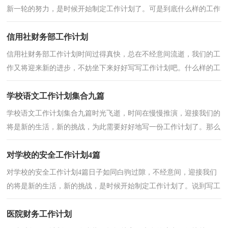
新一轮的努力，是时候开始制定工作计划了。可是到底什么样的工作
计划才是适合自己的呢？以下是小编精心整理的小班...
信用社财务部工作计划
信用社财务部工作计划时间过得真快，总在不经意间流逝，我们的工
作又将迎来新的进步，不妨坐下来好好写写工作计划吧。什么样的工
作计划是你的领导或者老板所期望看到的呢？下面是小...
学校语文工作计划集合九篇
学校语文工作计划集合九篇时光飞逝，时间在慢慢推演，迎接我们的
将是新的生活，新的挑战，为此需要好好地写一份工作计划了。那么
我们该怎么去写工作计划呢？下面是小编整理的学校语文...
对学校的安全工作计划4篇
对学校的安全工作计划4篇日子如同白驹过隙，不经意间，迎接我们
的将是新的生活，新的挑战，是时候开始制定工作计划了。说到写工
作计划相信很多人都是毫无头绪、内心崩溃的状态吧！以...
医院财务工作计划