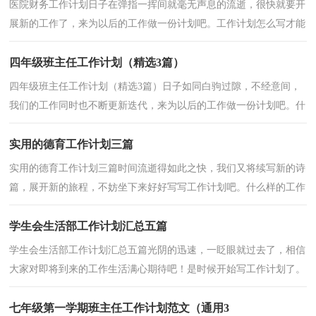
医院财务工作计划日子在弹指一挥间就毫无声息的流逝，很快就要开
展新的工作了，来为以后的工作做一份计划吧。工作计划怎么写才能
发挥它最大的作用呢？以下是小编为大家收集的医院...
四年级班主任工作计划（精选3篇）
四年级班主任工作计划（精选3篇）日子如同白驹过隙，不经意间，
我们的工作同时也不断更新迭代，来为以后的工作做一份计划吧。什
么样的工作计划是你的领导或者老板所期望看到的呢？下面...
实用的德育工作计划三篇
实用的德育工作计划三篇时间流逝得如此之快，我们又将续写新的诗
篇，展开新的旅程，不妨坐下来好好写写工作计划吧。什么样的工作
计划是你的领导或者老板所期望看到的呢？以下是小编...
学生会生活部工作计划汇总五篇
学生会生活部工作计划汇总五篇光阴的迅速，一眨眼就过去了，相信
大家对即将到来的工作生活满心期待吧！是时候开始写工作计划了。
什么样的工作计划才是好的工作计划呢？下面是小编收...
七年级第一学期班主任工作计划范文（通用3