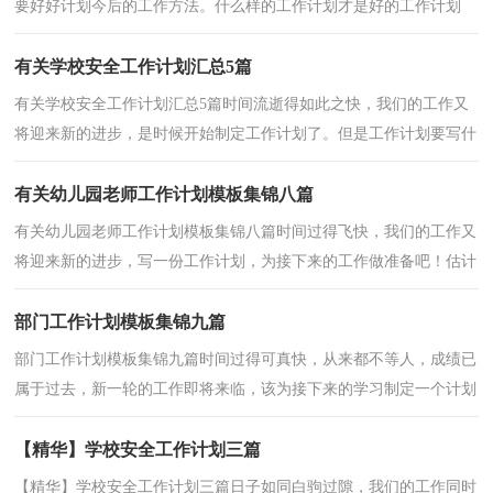
要好好计划今后的工作方法。什么样的工作计划才是好的工作计划
呢？下面是小编为大家整理的德育工作计划，供大家参考...
有关学校安全工作计划汇总5篇
有关学校安全工作计划汇总5篇时间流逝得如此之快，我们的工作又
将迎来新的进步，是时候开始制定工作计划了。但是工作计划要写什
么内容才是正确的呢？以下是小编精心整理的学校安...
有关幼儿园老师工作计划模板集锦八篇
有关幼儿园老师工作计划模板集锦八篇时间过得飞快，我们的工作又
将迎来新的进步，写一份工作计划，为接下来的工作做准备吧！估计
许多人是想得很多，但不会写，以下是小编为大家整理的幼...
部门工作计划模板集锦九篇
部门工作计划模板集锦九篇时间过得可真快，从来都不等人，成绩已
属于过去，新一轮的工作即将来临，该为接下来的学习制定一个计划
了。拟起计划来就毫无头绪？下面是小编整理的部门工作...
【精华】学校安全工作计划三篇
【精华】学校安全工作计划三篇日子如同白驹过隙，我们的工作同时