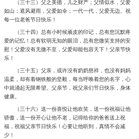
（三十三）父之美德，儿之财产；父情似水，父爱
如山；遮风避雨，父爱如伞；一代一代，父爱无边。祝
每一位老爸节日快乐！
（三十四）总有小时候顽皮的印记，总有您沉默疼
爱的记忆！总有软弱无知的眼泪，总有您微笑支持的安
慰！父爱没有无微不至，父爱却能包容天下！父亲节快
乐！
（三十五）父亲，或许没有奶奶慈祥，也没有妈妈
温柔，却有着钢铁般的坚毅，每当呼唤着您的名字，心
中就涌起无限希望。父亲节，祝父亲们节日快乐，身体
健康。
（三十六）送一份喜悦让他欢笑，送一份祝福让他
骄傲，送一份开心让他不老，记得给你的爸爸送上祝
福，祝福父亲节日快乐！心要让他听到，真情不会减
少！