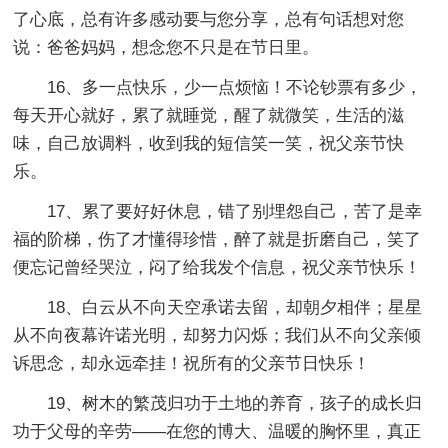
了心底，总有许多感动要与您分享，总有句话想对您
说：爸爸妈妈，想念您不只是在节日里。
16、多一点快乐，少一点烦恼！不论钞票有多少，
每天开心就好，累了就睡觉，醒了就微笑，生活的滋
味，自己放调料，收到我的短信笑一笑，祝父亲节快
乐。
17、累了要好好休息，错了别埋怨自己，苦了是幸
福的阶梯，伤了才懂得珍惜，醉了就是折磨自己，笑了
便忘记曾经哭泣，闷了给我发个信息，祝父亲节快乐！
18、白云从不向天空承诺去留，却朝夕相伴；星星
从不向夜幕许诺光明，却努力闪烁；我们从不向父亲倾
诉思念，却永远牵挂！祝所有的父亲节日快乐！
19、树木的繁茂归功于土地的养育，孩子的成长归
功于父母的辛劳——在您的博大、温暖的胸怀里，真正