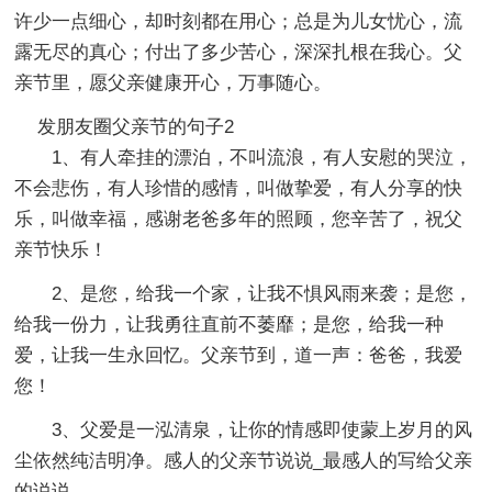
许少一点细心，却时刻都在用心；总是为儿女忧心，流
露无尽的真心；付出了多少苦心，深深扎根在我心。父
亲节里，愿父亲健康开心，万事随心。
发朋友圈父亲节的句子2
1、有人牵挂的漂泊，不叫流浪，有人安慰的哭泣，
不会悲伤，有人珍惜的感情，叫做挚爱，有人分享的快
乐，叫做幸福，感谢老爸多年的照顾，您辛苦了，祝父
亲节快乐！
2、是您，给我一个家，让我不惧风雨来袭；是您，
给我一份力，让我勇往直前不萎靡；是您，给我一种
爱，让我一生永回忆。父亲节到，道一声：爸爸，我爱
您！
3、父爱是一泓清泉，让你的情感即使蒙上岁月的风
尘依然纯洁明净。感人的父亲节说说_最感人的写给父亲
的说说