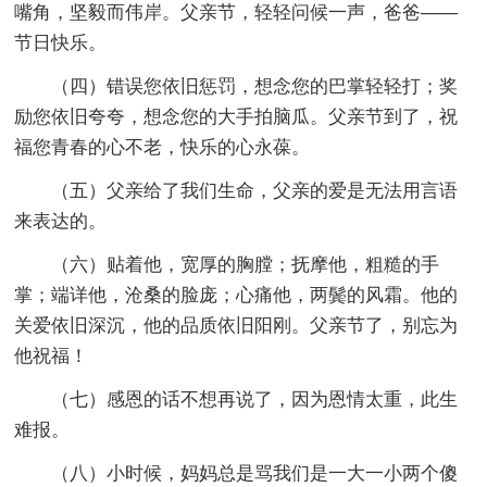
嘴角，坚毅而伟岸。父亲节，轻轻问候一声，爸爸——
节日快乐。
（四）错误您依旧惩罚，想念您的巴掌轻轻打；奖
励您依旧夸夸，想念您的大手拍脑瓜。父亲节到了，祝
福您青春的心不老，快乐的心永葆。
（五）父亲给了我们生命，父亲的爱是无法用言语
来表达的。
（六）贴着他，宽厚的胸膛；抚摩他，粗糙的手
掌；端详他，沧桑的脸庞；心痛他，两鬓的风霜。他的
关爱依旧深沉，他的品质依旧阳刚。父亲节了，别忘为
他祝福！
（七）感恩的话不想再说了，因为恩情太重，此生
难报。
（八）小时候，妈妈总是骂我们是一大一小两个傻