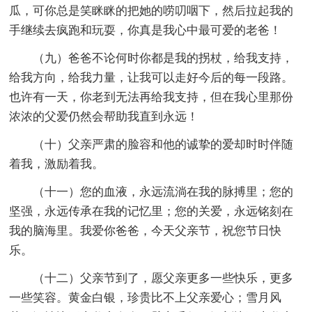
瓜，可你总是笑眯眯的把她的唠叨咽下，然后拉起我的
手继续去疯跑和玩耍，你真是我心中最可爱的老爸！
（九）爸爸不论何时你都是我的拐杖，给我支持，
给我方向，给我力量，让我可以走好今后的每一段路。
也许有一天，你老到无法再给我支持，但在我心里那份
浓浓的父爱仍然会帮助我直到永远！
（十）父亲严肃的脸容和他的诚挚的爱却时时伴随
着我，激励着我。
（十一）您的血液，永远流淌在我的脉搏里；您的
坚强，永远传承在我的记忆里；您的关爱，永远铭刻在
我的脑海里。我爱你爸爸，今天父亲节，祝您节日快
乐。
（十二）父亲节到了，愿父亲更多一些快乐，更多
一些笑容。黄金白银，珍贵比不上父亲爱心；雪月风