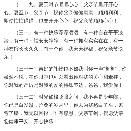
（二十九）夏至时节顺顺心心，父亲节里开开心
心。夏至节，父亲节，祝你父亲健健康康，顺顺利利，
即使忙忙碌碌，也要开开心心，祝父亲节顺顺心心！
（三十）有一种快乐漂漂洒洒，有一种自在平平淡
淡，有一种幸福安安静静，有一种拥有实实在在，有一
种友谊长长久久，有一个你，我天天祝福，祝父亲节快
乐！
（三十一）再好的礼物也不如我叫你一声“爸爸”，你
虽然不说，在你眼中也可以看出你对我的关心和牵挂，
你对我的严厉是对我的爱的特殊表达，爸爸，我爱你！
（三十二）时光如梭眨眼之间，我不再是少年郎，
你已是白发翁，沧桑的岁月里，你以为我愁白了头，累
弯了腰，我无以回报，唯有感恩，父亲节到，祝愿父亲
您健康平安，开心快乐！