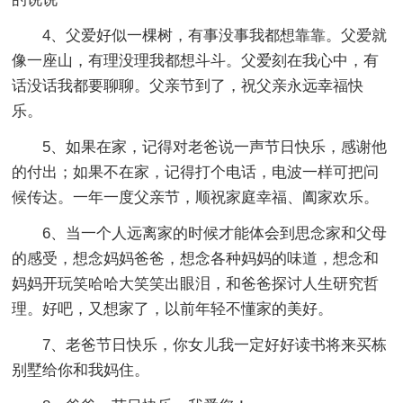
4、父爱好似一棵树，有事没事我都想靠靠。父爱就
像一座山，有理没理我都想斗斗。父爱刻在我心中，有
话没话我都要聊聊。父亲节到了，祝父亲永远幸福快
乐。
5、如果在家，记得对老爸说一声节日快乐，感谢他
的付出；如果不在家，记得打个电话，电波一样可把问
候传达。一年一度父亲节，顺祝家庭幸福、阖家欢乐。
6、当一个人远离家的时候才能体会到思念家和父母
的感受，想念妈妈爸爸，想念各种妈妈的味道，想念和
妈妈开玩笑哈哈大笑笑出眼泪，和爸爸探讨人生研究哲
理。好吧，又想家了，以前年轻不懂家的美好。
7、老爸节日快乐，你女儿我一定好好读书将来买栋
别墅给你和我妈住。