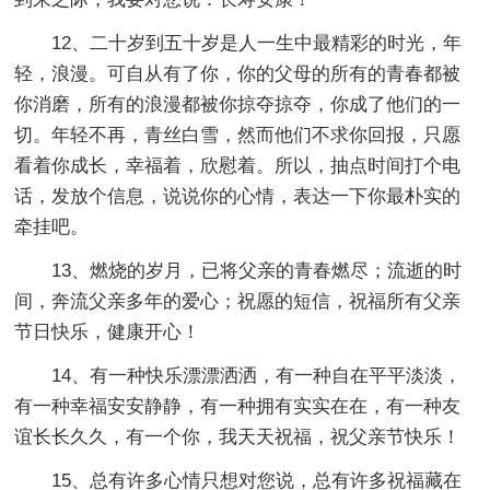
12、二十岁到五十岁是人一生中最精彩的时光，年
轻，浪漫。可自从有了你，你的父母的所有的青春都被
你消磨，所有的浪漫都被你掠夺掠夺，你成了他们的一
切。年轻不再，青丝白雪，然而他们不求你回报，只愿
看着你成长，幸福着，欣慰着。所以，抽点时间打个电
话，发放个信息，说说你的心情，表达一下你最朴实的
牵挂吧。
13、燃烧的岁月，已将父亲的青春燃尽；流逝的时
间，奔流父亲多年的爱心；祝愿的短信，祝福所有父亲
节日快乐，健康开心！
14、有一种快乐漂漂洒洒，有一种自在平平淡淡，
有一种幸福安安静静，有一种拥有实实在在，有一种友
谊长长久久，有一个你，我天天祝福，祝父亲节快乐！
15、总有许多心情只想对您说，总有许多祝福藏在