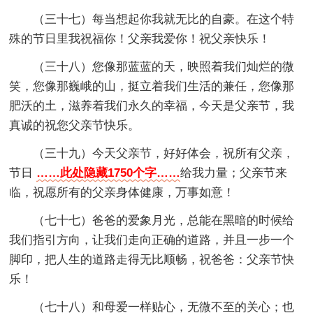
（三十七）每当想起你我就无比的自豪。在这个特
殊的节日里我祝福你！父亲我爱你！祝父亲快乐！
（三十八）您像那蓝蓝的天，映照着我们灿烂的微
笑，您像那巍峨的山，挺立着我们生活的兼任，您像那
肥沃的土，滋养着我们永久的幸福，今天是父亲节，我
真诚的祝您父亲节快乐。
（三十九）今天父亲节，好好体会，祝所有父亲，
节日
……此处隐藏1750个字……
给我力量；父亲节来
临，祝愿所有的父亲身体健康，万事如意！
（七十七）爸爸的爱象月光，总能在黑暗的时候给
我们指引方向，让我们走向正确的道路，并且一步一个
脚印，把人生的道路走得无比顺畅，祝爸爸：父亲节快
乐！
（七十八）和母爱一样贴心，无微不至的关心；也