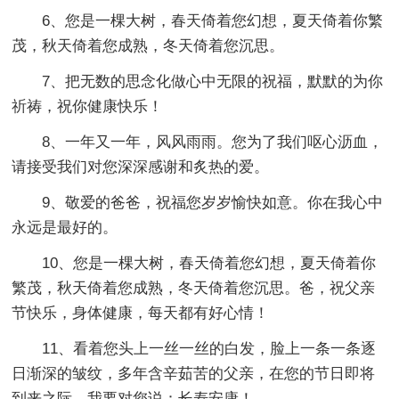
6、您是一棵大树，春天倚着您幻想，夏天倚着你繁
茂，秋天倚着您成熟，冬天倚着您沉思。
7、把无数的思念化做心中无限的祝福，默默的为你
祈祷，祝你健康快乐！
8、一年又一年，风风雨雨。您为了我们呕心沥血，
请接受我们对您深深感谢和炙热的爱。
9、敬爱的爸爸，祝福您岁岁愉快如意。你在我心中
永远是最好的。
10、您是一棵大树，春天倚着您幻想，夏天倚着你
繁茂，秋天倚着您成熟，冬天倚着您沉思。爸，祝父亲
节快乐，身体健康，每天都有好心情！
11、看着您头上一丝一丝的白发，脸上一条一条逐
日渐深的皱纹，多年含辛茹苦的父亲，在您的节日即将
到来之际，我要对您说：长寿安康！