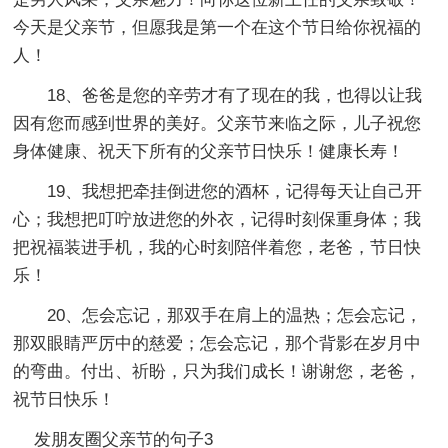
今天是父亲节，但愿我是第一个在这个节日给你祝福的
人！
18、爸爸是您的辛劳才有了现在的我，也得以让我
因有您而感到世界的美好。父亲节来临之际，儿子祝您
身体健康、祝天下所有的父亲节日快乐！健康长寿！
19、我想把牵挂倒进您的酒杯，记得每天让自己开
心；我想把叮咛放进您的外衣，记得时刻保重身体；我
把祝福装进手机，我的心时刻陪伴着您，老爸，节日快
乐！
20、怎会忘记，那双手在肩上的温热；怎会忘记，
那双眼睛严厉中的慈爱；怎会忘记，那个背影在岁月中
的弯曲。付出、祈盼，只为我们成长！谢谢您，老爸，
祝节日快乐！
发朋友圈父亲节的句子3